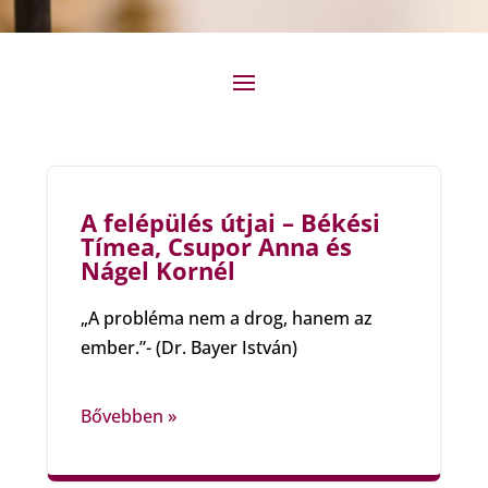
A felépülés útjai – Békési
Tímea, Csupor Anna és
Nágel Kornél
„A probléma nem a drog, hanem az
ember.”- (Dr. Bayer István)
Bővebben »