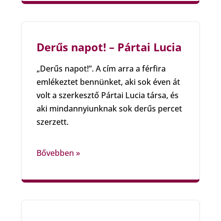
Derűs napot! – Pártai Lucia
„Derűs napot!”. A cím arra a férfira
emlékeztet bennünket, aki sok éven át
volt a szerkesztő Pártai Lucia társa, és
aki mindannyiunknak sok derűs percet
szerzett.
Bővebben »