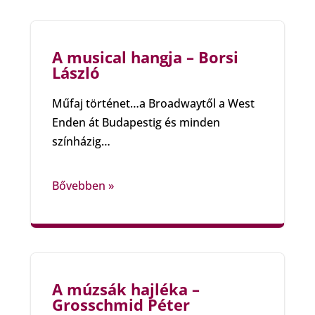
A musical hangja – Borsi
László
Műfaj történet…a Broadwaytől a West
Enden át Budapestig és minden
színházig…
Bővebben »
A múzsák hajléka –
Grosschmid Péter