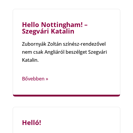
Hello Nottingham! –
Szegvári Katalin
Zubornyák Zoltán színész-rendezővel
nem csak Angliáról beszélget Szegvári
Katalin.
Bővebben »
Helló!