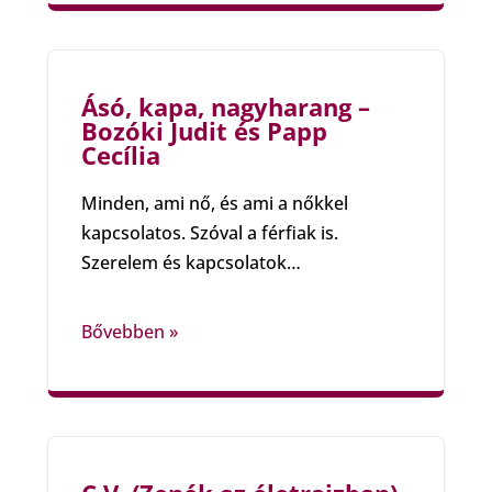
Ásó, kapa, nagyharang –
Bozóki Judit és Papp
Cecília
Minden, ami nő, és ami a nőkkel
kapcsolatos. Szóval a férfiak is.
Szerelem és kapcsolatok…
Bővebben »