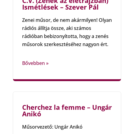
C.V. (Zenék az életrajzban)
Ismétlések – Szever Pál
Zenei műsor, de nem akármilyen! Olyan
rádiós állítja össze, aki számos
rádióban bebizonyította, hogy a zenés
műsorok szerkesztéséhez nagyon ért.
Bővebben »
Cherchez la femme – Ungár
Anikó
Műsorvezető: Ungár Anikó