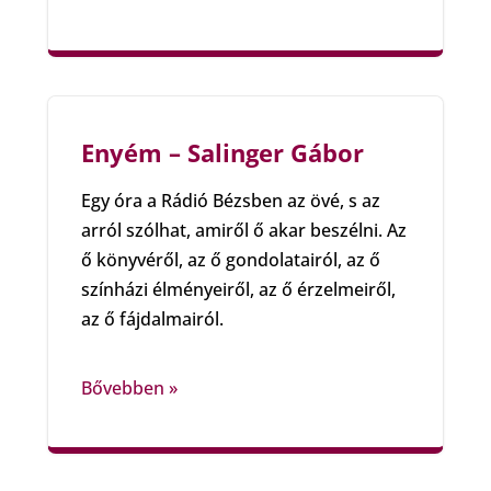
Enyém – Salinger Gábor
Egy óra a Rádió Bézsben az övé, s az
arról szólhat, amiről ő akar beszélni. Az
ő könyvéről, az ő gondolatairól, az ő
színházi élményeiről, az ő érzelmeiről,
az ő fájdalmairól.
Bővebben »