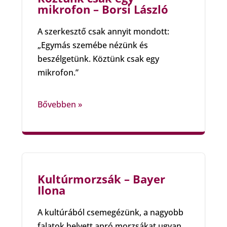
mikrofon – Borsi László
A szerkesztő csak annyit mondott:
„Egymás szemébe nézünk és
beszélgetünk. Köztünk csak egy
mikrofon.”
Bővebben »
Kultúrmorzsák – Bayer
Ilona
A kultúrából csemegézünk, a nagyobb
falatok helyett apró morzsákat ugyan,