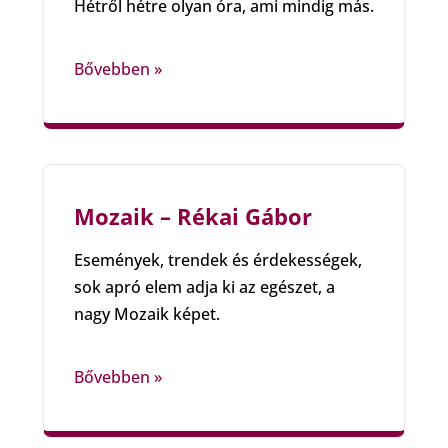
Hétről hétre olyan óra, ami mindig más.
Bővebben »
Mozaik – Rékai Gábor
Események, trendek és érdekességek,
sok apró elem adja ki az egészet, a
nagy Mozaik képet.
Bővebben »