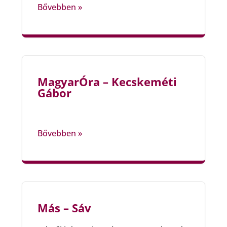
Bővebben »
MagyarÓra – Kecskeméti
Gábor
Bővebben »
Más – Sáv