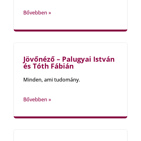
Bővebben »
Jövőnéző – Palugyai István
és Tóth Fábián
Minden, ami tudomány.
Bővebben »