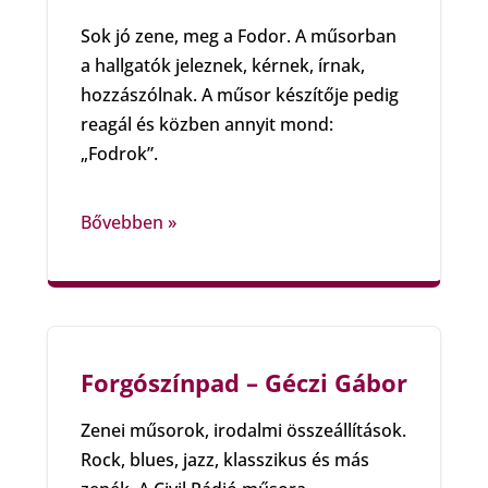
Sok jó zene, meg a Fodor. A műsorban
a hallgatók jeleznek, kérnek, írnak,
hozzászólnak. A műsor készítője pedig
reagál és közben annyit mond:
„Fodrok”.
Bővebben »
Forgószínpad – Géczi Gábor
Zenei műsorok, irodalmi összeállítások.
Rock, blues, jazz, klasszikus és más