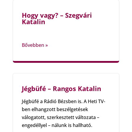
Hogy vagy? – Szegvári
Katalin
Bővebben »
Jégbüfé – Rangos Katalin
Jégbüfé a Rádió Bézsben is. A Heti TV-
ben elhangzott beszélgetések
válogatott, szerkesztett változata –
engedéllyel – nálunk is hallható.