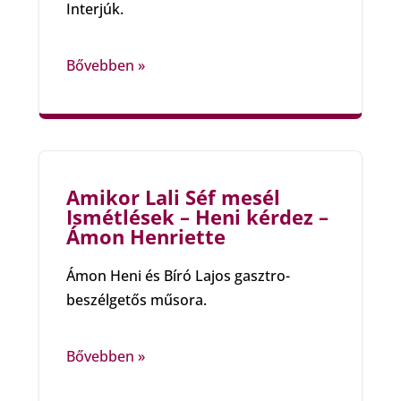
Interjúk.
Bővebben »
Amikor Lali Séf mesél
Ismétlések – Heni kérdez –
Ámon Henriette
Ámon Heni és Bíró Lajos gasztro-
beszélgetős műsora.
Bővebben »