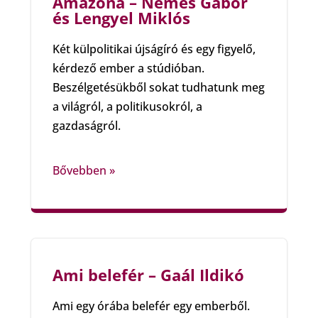
Amazóna – Nemes Gábor
és Lengyel Miklós
Két külpolitikai újságíró és egy figyelő,
kérdező ember a stúdióban.
Beszélgetésükből sokat tudhatunk meg
a világról, a politikusokról, a
gazdaságról.
Bővebben »
Ami belefér – Gaál Ildikó
Ami egy órába belefér egy emberből.