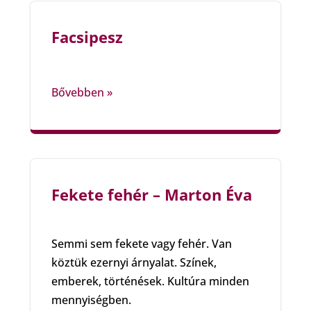
Facsipesz
Bővebben »
Fekete fehér – Marton Éva
Semmi sem fekete vagy fehér. Van
köztük ezernyi árnyalat. Színek,
emberek, történések. Kultúra minden
mennyiségben.