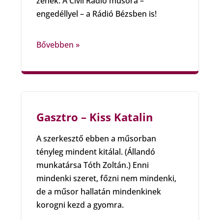
zenék. A Civil Rádió műsora –
engedéllyel – a Rádió Bézsben is!
Bővebben »
Gasztro – Kiss Katalin
A szerkesztő ebben a műsorban
tényleg mindent kitálal. (Állandó
munkatársa Tóth Zoltán.) Enni
mindenki szeret, főzni nem mindenki,
de a műsor hallatán mindenkinek
korogni kezd a gyomra.