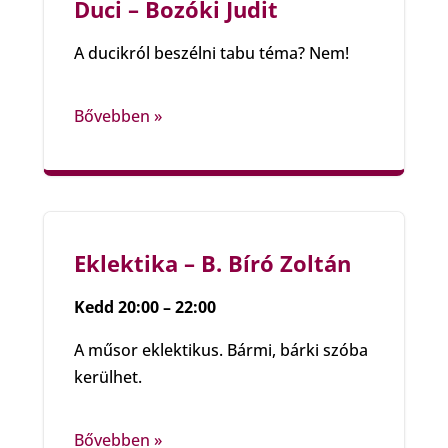
Duci – Bozóki Judit
A ducikról beszélni tabu téma? Nem!
Bővebben »
Eklektika – B. Bíró Zoltán
Kedd 20:00 – 22:00
A műsor eklektikus. Bármi, bárki szóba
kerülhet.
Bővebben »