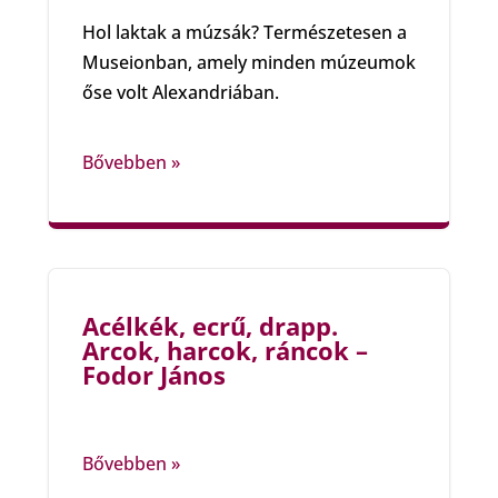
Hol laktak a múzsák? Természetesen a
Museionban, amely minden múzeumok
őse volt Alexandriában.
Bővebben »
Acélkék, ecrű, drapp.
Arcok, harcok, ráncok –
Fodor János
Bővebben »