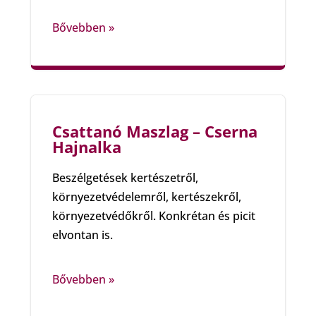
Bővebben »
Csattanó Maszlag – Cserna
Hajnalka
Beszélgetések kertészetről,
környezetvédelemről, kertészekről,
környezetvédőkről. Konkrétan és picit
elvontan is.
Bővebben »