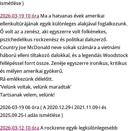
ismétlése )
2026-03-19 10 óra
Ma a hatvanas évek amerikai
ellenkultúrájának egyik különleges alakjával foglalkozunk.
Ő volt az a zenész, aki egyszerre volt folkénekes,
pszichedelikus rockzenész és politikai dalszerző.
Country Joe McDonald neve sokak számára a vietnámi
háború elleni tiltakozó dalokkal, és a legendás Woodstock
fellépéssel forrt össze. Zenéje egyszerre ironikus, kritikus
és mélyen amerikai gyökerű.
Rá emlékezünk délelőtt.
‘Velünk voltak, velünk maradtak’
Tartsanak velem, velünk!
2026-03-19 06 óra ( A 2020.12.29-i 2021.11.09-i és
2025.09.25-I adás ismétlése )
2026-03-12 10 óra
A rockzene egyik legkülönlegesebb