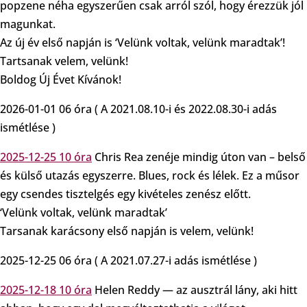
popzene néha egyszerűen csak arról szól, hogy érezzük jól
magunkat.
Az új év első napján is ‘Velünk voltak, velünk maradtak’!
Tartsanak velem, velünk!
Boldog Új Évet Kívánok!
2026-01-01 06 óra ( A 2021.08.10-i és 2022.08.30-i adás
ismétlése )
2025-12-25 10 óra
Chris Rea zenéje mindig úton van – belső
és külső utazás egyszerre. Blues, rock és lélek. Ez a műsor
egy csendes tisztelgés egy kivételes zenész előtt.
‘Velünk voltak, velünk maradtak’
Tarsanak karácsony első napján is velem, velünk!
2025-12-25 06 óra ( A 2021.07.27-i adás ismétlése )
2025-12-18 10 óra
Helen Reddy — az ausztrál lány, aki hitt