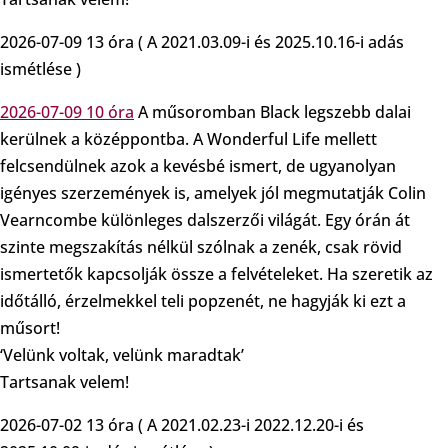
2026-07-09 13 óra ( A 2021.03.09-i és 2025.10.16-i adás
ismétlése )
2026-07-09 10 óra
A műsoromban Black legszebb dalai
kerülnek a középpontba. A Wonderful Life mellett
felcsendülnek azok a kevésbé ismert, de ugyanolyan
igényes szerzemények is, amelyek jól megmutatják Colin
Vearncombe különleges dalszerzői világát. Egy órán át
szinte megszakítás nélkül szólnak a zenék, csak rövid
ismertetők kapcsolják össze a felvételeket. Ha szeretik az
időtálló, érzelmekkel teli popzenét, ne hagyják ki ezt a
műsort!
‘Velünk voltak, velünk maradtak’
Tartsanak velem!
2026-07-02 13 óra ( A 2021.02.23-i 2022.12.20-i és