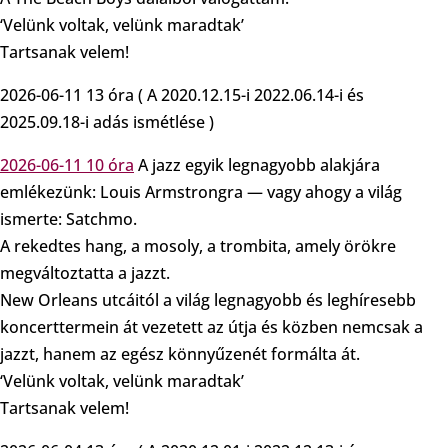
‘Velünk voltak, velünk maradtak’
Tartsanak velem!
2026-06-11 13 óra ( A 2020.12.15-i 2022.06.14-i és
2025.09.18-i adás ismétlése )
2026-06-11 10 óra
A jazz egyik legnagyobb alakjára
emlékezünk: Louis Armstrongra — vagy ahogy a világ
ismerte: Satchmo.
A rekedtes hang, a mosoly, a trombita, amely örökre
megváltoztatta a jazzt.
New Orleans utcáitól a világ legnagyobb és leghíresebb
koncerttermein át vezetett az útja és közben nemcsak a
jazzt, hanem az egész könnyűzenét formálta át.
‘Velünk voltak, velünk maradtak’
Tartsanak velem!