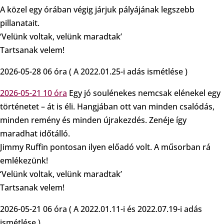
A közel egy órában végig járjuk pályájának legszebb
pillanatait.
‘Velünk voltak, velünk maradtak’
Tartsanak velem!
2026-05-28 06 óra ( A 2022.01.25-i adás ismétlése )
2026-05-21 10 óra
Egy jó soulénekes nemcsak elénekel egy
történetet – át is éli. Hangjában ott van minden csalódás,
minden remény és minden újrakezdés. Zenéje így
maradhat időtálló.
Jimmy Ruffin pontosan ilyen előadó volt. A műsorban rá
emlékezünk!
‘Velünk voltak, velünk maradtak’
Tartsanak velem!
2026-05-21 06 óra ( A 2022.01.11-i és 2022.07.19-i adás
ismétlése )