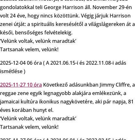
gondolatokkal teli George Harrison áll. November 29-én
volt 24 éve, hogy nincs közöttünk. Végig járjuk Harrison
zenei útját: a spirituális keresésétől a világslágereken át a
késői, bensőséges felvételekig.
‘Velünk voltak, velünk maradtak’
Tartsanak velem, velünk!
2025-12-04 06 óra ( A 2021.06.15-i és 2022.11.08-i adás
ismétlése )
2025-11-27 10 óra
Következő adásunkban Jimmy Cliffre, a
reggae zene egyik legnagyobb alakjára emlékezünk, a
jamaicai kultúra ikonikus nagykövetére, aki pár napja, 81
éves korában hunyt el.
‘Velünk voltak, velünk maradtak’
Tartsanak velem, velünk!