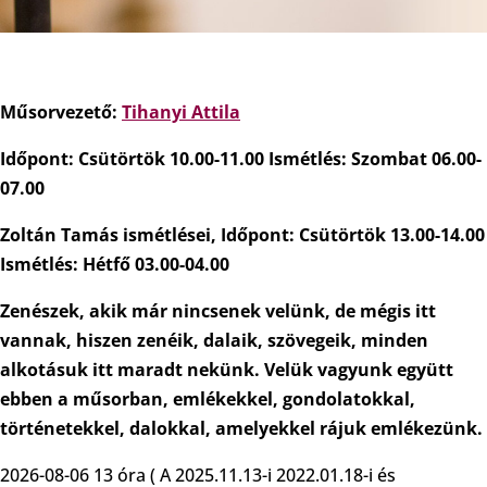
Műsorvezető:
Tihanyi Attila
Időpont: Csütörtök 10.00-11.00 Ismétlés: Szombat 06.00-
07.00
Zoltán Tamás ismétlései, Időpont: Csütörtök 13.00-14.00
Ismétlés: Hétfő 03.00-04.00
Zenészek, akik már nincsenek velünk, de mégis itt
vannak, hiszen zenéik, dalaik, szövegeik, minden
alkotásuk itt maradt nekünk. Velük vagyunk együtt
ebben a műsorban, emlékekkel, gondolatokkal,
történetekkel, dalokkal, amelyekkel rájuk emlékezünk.
2026-08-06 13 óra ( A 2025.11.13-i 2022.01.18-i és