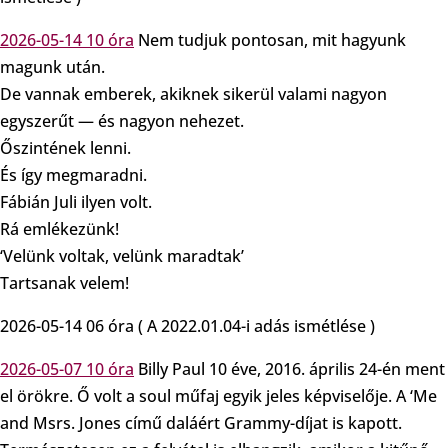
2026-05-14 10 óra
Nem tudjuk pontosan, mit hagyunk
magunk után.
De vannak emberek, akiknek sikerül valami nagyon
egyszerűt — és nagyon nehezet.
Őszintének lenni.
És így megmaradni.
Fábián Juli ilyen volt.
Rá emlékezünk!
‘Velünk voltak, velünk maradtak’
Tartsanak velem!
2026-05-14 06 óra ( A 2022.01.04-i adás ismétlése )
2026-05-07 10 óra
Billy Paul 10 éve, 2016. április 24-én ment
el örökre. Ő volt a soul műfaj egyik jeles képviselője. A ‘Me
and Msrs. Jones című daláért Grammy-díjat is kapott.