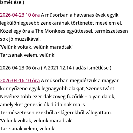
ismétlése )
2026-04-23 10 óra
A műsorban a hatvanas évek egyik
legkülönlegesebb zenekarának történetét mesélem el.
Közel egy óra a The Monkees együttessel, természetesen
sok jó muzsikával.
‘Velünk voltak, velünk maradtak’
Tartsanak velem, velünk!
2026-04-23 06 óra ( A 2021.12.14-i adás ismétlése )
2026-04-16 10 óra
A műsorban megidézzük a magyar
könnyűzene egyik legnagyobb alakját, Szenes Ivánt.
Nevéhez több ezer dalszöveg fűződik – olyan dalok,
amelyeket generációk dúdolnak ma is.
Természetesen ezekből a slágerekből válogattam.
‘Velünk voltak, velünk maradtak’
Tartsanak velem, velünk!