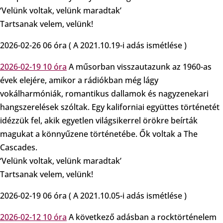
‘Velünk voltak, velünk maradtak’
Tartsanak velem, velünk!
2026-02-26 06 óra ( A 2021.10.19-i adás ismétlése )
2026-02-19 10 óra
A műsorban visszautazunk az 1960-as
évek elejére, amikor a rádiókban még lágy
vokálharmóniák, romantikus dallamok és nagyzenekari
hangszerelések szóltak. Egy kaliforniai együttes történetét
idézzük fel, akik egyetlen világsikerrel örökre beírták
magukat a könnyűzene történetébe. Ők voltak a The
Cascades.
‘Velünk voltak, velünk maradtak’
Tartsanak velem, velünk!
2026-02-19 06 óra ( A 2021.10.05-i adás ismétlése )
2026-02-12 10 óra
A következő adásban a rocktörténelem