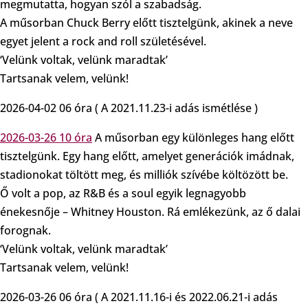
megmutatta, hogyan szól a szabadság.
A műsorban Chuck Berry előtt tisztelgünk, akinek a neve
egyet jelent a rock and roll születésével.
‘Velünk voltak, velünk maradtak’
Tartsanak velem, velünk!
2026-04-02 06 óra ( A 2021.11.23-i adás ismétlése )
2026-03-26 10 óra
A műsorban egy különleges hang előtt
tisztelgünk. Egy hang előtt, amelyet generációk imádnak,
stadionokat töltött meg, és milliók szívébe költözött be.
Ő volt a pop, az R&B és a soul egyik legnagyobb
énekesnője – Whitney Houston. Rá emlékezünk, az ő dalai
forognak.
‘Velünk voltak, velünk maradtak’
Tartsanak velem, velünk!
2026-03-26 06 óra ( A 2021.11.16-i és 2022.06.21-i adás