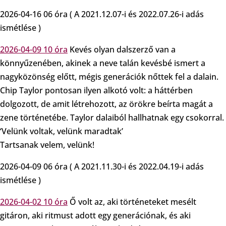
2026-04-16 06 óra ( A 2021.12.07-i és 2022.07.26-i adás
ismétlése )
2026-04-09 10 óra
Kevés olyan dalszerző van a
könnyűzenében, akinek a neve talán kevésbé ismert a
nagyközönség előtt, mégis generációk nőttek fel a dalain.
Chip Taylor pontosan ilyen alkotó volt: a háttérben
dolgozott, de amit létrehozott, az örökre beírta magát a
zene történetébe. Taylor dalaiból hallhatnak egy csokorral.
‘Velünk voltak, velünk maradtak’
Tartsanak velem, velünk!
2026-04-09 06 óra ( A 2021.11.30-i és 2022.04.19-i adás
ismétlése )
2026-04-02 10 óra
Ő volt az, aki történeteket mesélt
gitáron, aki ritmust adott egy generációnak, és aki