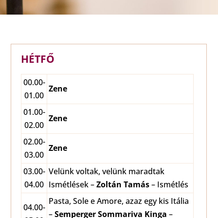
HÉTFŐ
00.00-
Zene
01.00
01.00-
Zene
02.00
02.00-
Zene
03.00
03.00-
Velünk voltak, velünk maradtak
04.00
Ismétlések –
Zoltán Tamás
– Ismétlés
Pasta, Sole e Amore, azaz egy kis Itália
04.00-
–
Semperger Sommariva Kinga
–