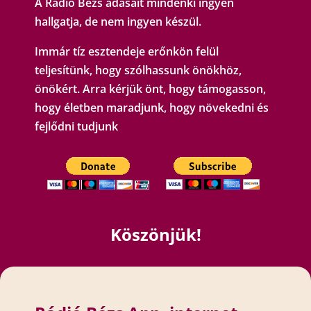
A Rádió Bézs adásait mindenki ingyen
hallgatja, de nem ingyen készül.
Immár tíz esztendeje erőnkön felül
teljesítünk, hogy szólhassunk önökhöz,
önökért. Arra kérjük önt, hogy támogasson,
hogy életben maradjunk, hogy növekedni és
fejlődni tudjunk
Köszönjük!