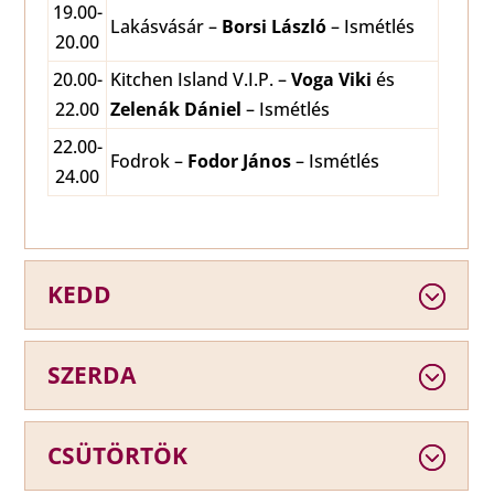
19.00-
Lakásvásár –
Borsi László
– Ismétlés
20.00
20.00-
Kitchen Island V.I.P. –
Voga Viki
és
22.00
Zelenák Dániel
– Ismétlés
22.00-
Fodrok –
Fodor János
– Ismétlés
24.00
KEDD
SZERDA
CSÜTÖRTÖK