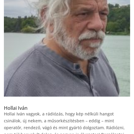
Hollai Iván
Hollai Iván vagyok, a rádiózás, hogy kép nélküli hangot
csinálok, új nekem, a műsorkészítésben – eddig – mint
operatőr, rendező, vágó és mint gyártó dolgoztam. Rádiózni,