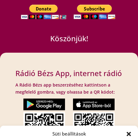
Köszönjük!
Rádió Bézs App, internet rádió
A Rádió Bézs app beszerzéséhez kattintson a
megfelelő gombra, vagy olvassa be a QR kódot:
Süti beállítások