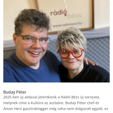
Buday Péter
2025-ben új adással jelentkezik a Rádió Bézs új sorozata,
melynek címe a Kultúra az asztalon. Buday Péter chef és
Ámon Heni gasztroblogger még soha nem dolgozott együtt, ez