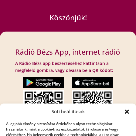
Köszönjük!
Rádió Bézs App, internet rádió
A Rádió Bézs app beszerzéséhez kattintson a
megfelelő gombra, vagy olvassa be a QR kódot:
Süti beállítások
A legjobb élmény biztosítása érdekében olyan technológiákat
használunk, mint a cookie-k az eszközadatok tárolására és/vagy
eléréséhez. Ha beleegyezik ezekbe a technológiákba, akkor olyan