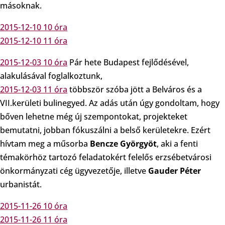
másoknak.
2015-12-10 10 óra
2015-12-10 11 óra
2015-12-03 10 óra
Pár hete Budapest fejlődésével,
alakulásával foglalkoztunk,
2015-12-03 11 óra
többször szóba jött a Belváros és a
VII.kerületi bulinegyed. Az adás után úgy gondoltam, hogy
bőven lehetne még új szempontokat, projekteket
bemutatni, jobban fókuszálni a belső kerületekre. Ezért
hívtam meg a műsorba
Bencze Györgyöt
, aki a fenti
témakörhöz tartozó feladatokért felelős erzsébetvárosi
önkormányzati cég ügyvezetője, illetve
Gauder Péter
urbanistát.
2015-11-26 10 óra
2015-11-26 11 óra