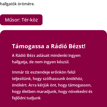
hallgatók örömére.
Műsor: Tér-köz
Támogassa a Rádió Bézst!
A Rádió Bézs adásait mindenki ingyen
hallgatja, de nem ingyen készül.
Immár tíz esztendeje erőnkön felül
teljesítünk, hogy szólhassunk önökhöz,
önökért. Arra kérjük önt, hogy támogasson,
hogy életben maradjunk, hogy növekedni és
fejlődni tudjunk