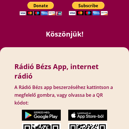
Köszönjük!
Rádió Bézs App, internet
rádió
A Rádió Bézs app beszerzéséhez kattintson a
megfelelő gombra, vagy olvassa be a QR
kódot: