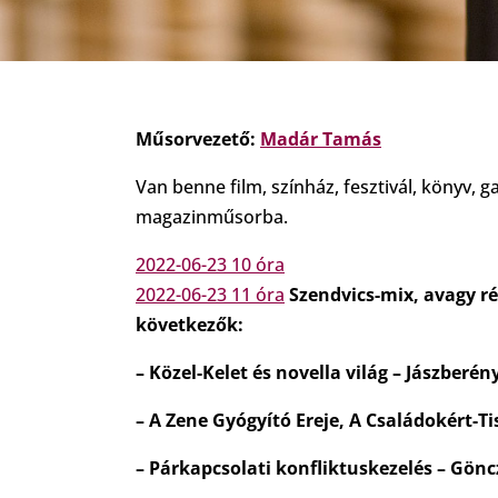
Műsorvezető:
Madár Tamás
Van benne film, színház, fesztivál, könyv, 
magazinműsorba.
2022-06-23 10 óra
2022-06-23 11 óra
Szendvics-mix, avagy ré
következők:
– Közel-Kelet és novella világ – Jászberény
– A Zene Gyógyító Ereje, A Családokért-T
– Párkapcsolati konfliktuskezelés – Gönc