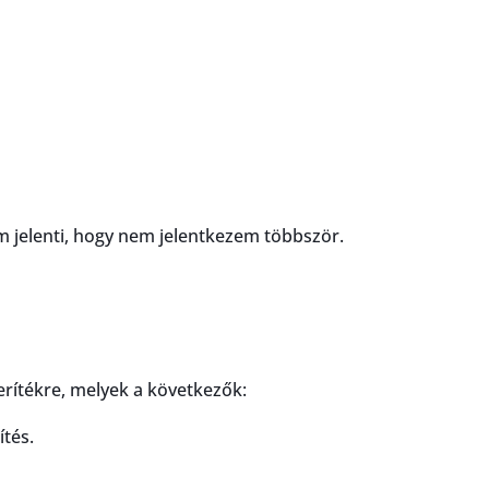
em jelenti, hogy nem jelentkezem többször.
erítékre, melyek a következők:
tés.