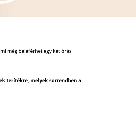
n mi még beleférhet egy két órás
nek terítékre, melyek sorrendben a