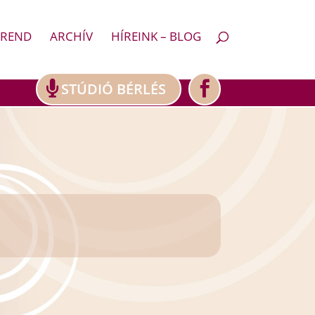
REND
ARCHÍV
HÍREINK – BLOG
STÚDIÓ BÉRLÉS