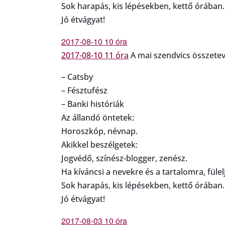
Sok harapás, kis lépésekben, kettő órában.
Jó étvágyat!
2017-08-10 10 óra
2017-08-10 11 óra
A mai szendvics összetev
– Catsby
– Fésztufész
– Banki históriák
Az állandó öntetek:
Horoszkóp, névnap.
Akikkel beszélgetek:
Jogvédő, színész-blogger, zenész.
Ha kíváncsi a nevekre és a tartalomra, fülelj
Sok harapás, kis lépésekben, kettő órában.
Jó étvágyat!
2017-08-03 10 óra