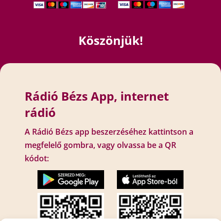
Köszönjük!
Rádió Bézs App, internet
rádió
A Rádió Bézs app beszerzéséhez kattintson a
megfelelő gombra, vagy olvassa be a QR
kódot: