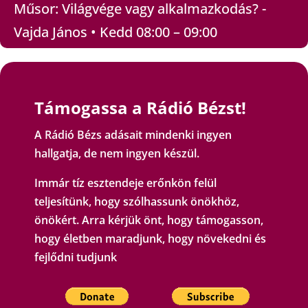
Műsor: Világvége vagy alkalmazkodás? -
Vajda János • Kedd 08:00 – 09:00
Támogassa a Rádió Bézst!
A Rádió Bézs adásait mindenki ingyen
hallgatja, de nem ingyen készül.
Immár tíz esztendeje erőnkön felül
teljesítünk, hogy szólhassunk önökhöz,
önökért. Arra kérjük önt, hogy támogasson,
hogy életben maradjunk, hogy növekedni és
fejlődni tudjunk