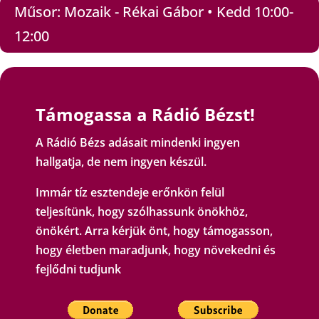
Műsor: Mozaik - Rékai Gábor • Kedd 10:00-
12:00
Támogassa a Rádió Bézst!
A Rádió Bézs adásait mindenki ingyen
hallgatja, de nem ingyen készül.
Immár tíz esztendeje erőnkön felül
teljesítünk, hogy szólhassunk önökhöz,
önökért. Arra kérjük önt, hogy támogasson,
hogy életben maradjunk, hogy növekedni és
fejlődni tudjunk