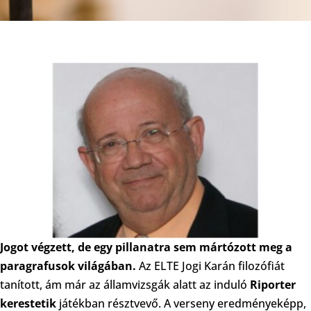
Jogot végzett, de egy pillanatra sem mártózott meg a
paragrafusok világában.
Az ELTE Jogi Karán filozófiát
tanított, ám már az államvizsgák alatt az induló
Riporter
kerestetik
játékban résztvevő. A verseny eredményeképp,