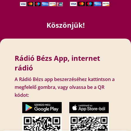
Köszönjük!
Rádió Bézs App, internet
rádió
A Rádió Bézs app beszerzéséhez kattintson a
megfelelő gombra, vagy olvassa be a QR
kódot: