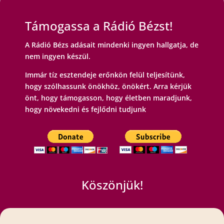
»
Támogassa a Rádió Bézst!
A Rádió Bézs adásait mindenki ingyen hallgatja, de
nem ingyen készül.
Immár tíz esztendeje erőnkön felül teljesítünk,
hogy szólhassunk önökhöz, önökért. Arra kérjük
önt, hogy támogasson, hogy életben maradjunk,
hogy növekedni és fejlődni tudjunk
Köszönjük!