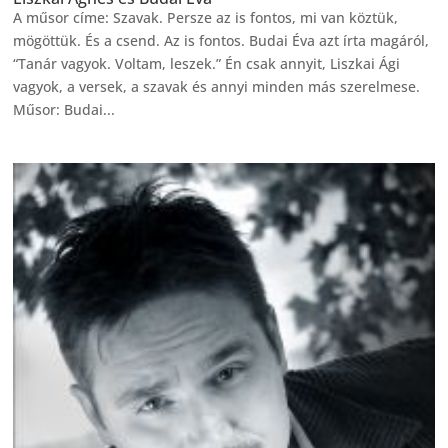
A műsor címe: Szavak. Persze az is fontos, mi van köztük,
mögöttük. És a csend. Az is fontos. Budai Éva azt írta magáról,
“Tanár vagyok. Voltam, leszek.” Én csak annyit, Liszkai Ági
vagyok, a versek, a szavak és annyi minden más szerelmese.
Műsor: Budai...