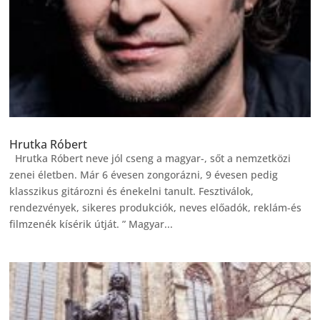
Hrutka Róbert
Hrutka Róbert neve jól cseng a magyar-, sőt a nemzetközi
zenei életben. Már 6 évesen zongorázni, 9 évesen pedig
klasszikus gitározni és énekelni tanult. Fesztiválok,
rendezvények, sikeres produkciók, neves előadók, reklám-és
filmzenék kísérik útját. ” Magyar...