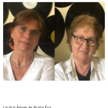
Liszkai Ágnes és Budai Éva