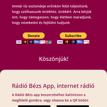
Immár tíz esztendeje erőnkön felül teljesítünk,
hogy szólhassunk önökhöz, önökért. Arra kérjük
önt, hogy támogasson, hogy életben maradjunk,
hogy növekedni és fejlődni tudjunk
Köszönjük!
Rádió Bézs App, internet rádió
A Rádió Bézs app beszerzéséhez kattintson a
megfelelő gombra, vagy olvassa be a QR kódot: