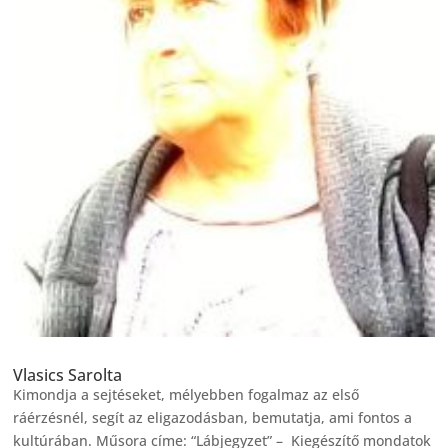
Vlasics Sarolta
Kimondja a sejtéseket, mélyebben fogalmaz az első
ráérzésnél, segít az eligazodásban, bemutatja, ami fontos a
kultúrában. Műsora címe: “Lábjegyzet” – Kiegészítő mondatok