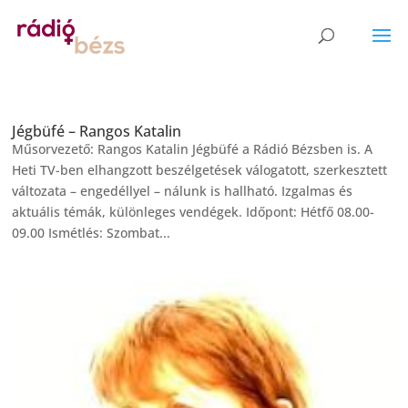
Jégbüfé – Rangos Katalin
Műsorvezető: Rangos Katalin Jégbüfé a Rádió Bézsben is. A
Heti TV-ben elhangzott beszélgetések válogatott, szerkesztett
változata – engedéllyel – nálunk is hallható. Izgalmas és
aktuális témák, különleges vendégek. Időpont: Hétfő 08.00-
09.00 Ismétlés: Szombat...