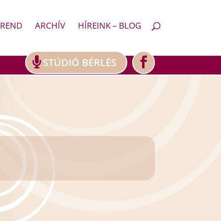
REND
ARCHÍV
HÍREINK – BLOG
STÚDIÓ BÉRLÉS