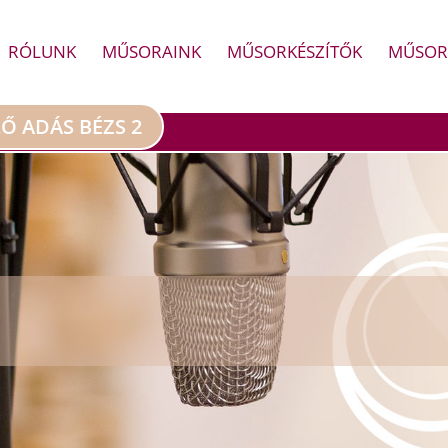
RÓLUNK
MŰSORAINK
MŰSORKÉSZÍTŐK
MŰSOR
LŐ ADÁS BÉZS 2