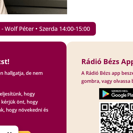
 Wolf Péter • Szerda 14:00-15:00
st!
Rádió Bézs App
n hallgatja, de nem
A Rádió Bézs app besz
gombra, vagy olvassa 
eljesítünk, hogy
 kérjük önt, hogy
k, hogy növekedni és