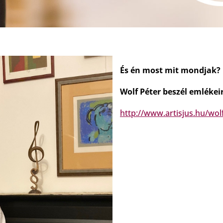
És én most mit mondjak?
Wolf Péter beszél emlékeir
http://www.artisjus.hu/wol