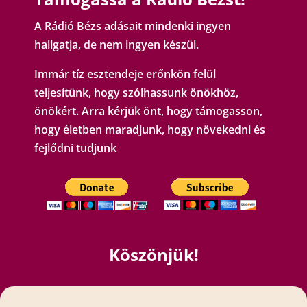
A Rádió Bézs adásait mindenki ingyen
hallgatja, de nem ingyen készül.
Immár tíz esztendeje erőnkön felül
teljesítünk, hogy szólhassunk önökhöz,
önökért. Arra kérjük önt, hogy támogasson,
hogy életben maradjunk, hogy növekedni és
fejlődni tudjunk
Köszönjük!