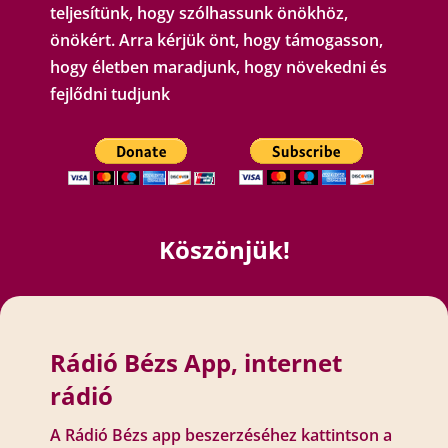
teljesítünk, hogy szólhassunk önökhöz,
önökért. Arra kérjük önt, hogy támogasson,
hogy életben maradjunk, hogy növekedni és
fejlődni tudjunk
Köszönjük!
Rádió Bézs App, internet
rádió
A Rádió Bézs app beszerzéséhez kattintson a