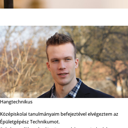
Hangtechnikus
Középiskolai tanulmányaim befejeztével elvégeztem az
Épületgépész Technikumot.