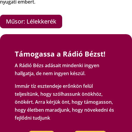
nyugati embert.
Műsor: Lélekkerék
Támogassa a Rádió Bézst!
A Rádió Bézs adásait mindenki ingyen
hallgatja, de nem ingyen készül.
Immár tíz esztendeje erőnkön felül
teljesítünk, hogy szólhassunk önökhöz,
önökért. Arra kérjük önt, hogy támogasson,
hogy életben maradjunk, hogy növekedni és
fejlődni tudjunk