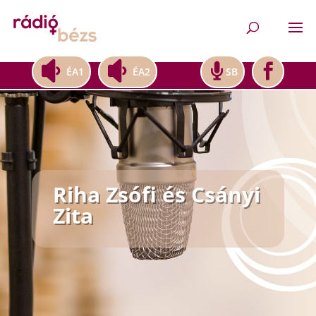
ÉA1
ÉA2
SB
Riha Zsófi és Csányi
Zita