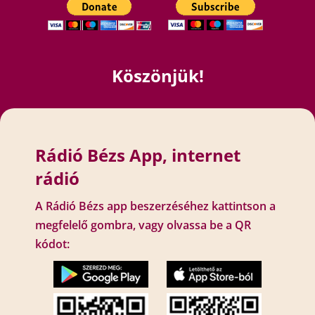
Köszönjük!
Rádió Bézs App, internet
rádió
A Rádió Bézs app beszerzéséhez kattintson a
megfelelő gombra, vagy olvassa be a QR
kódot: