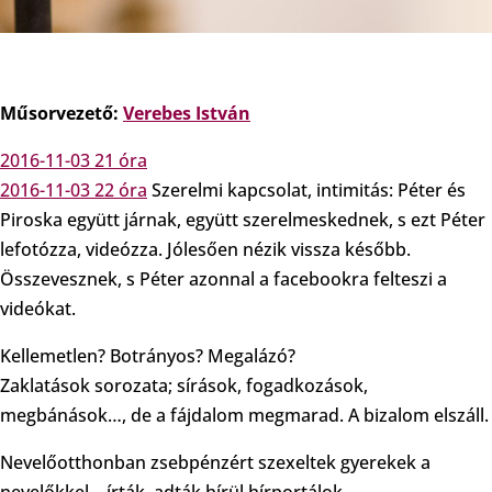
Műsorvezető:
Verebes István
2016-11-03 21 óra
2016-11-03 22 óra
Szerelmi kapcsolat, intimitás: Péter és
Piroska együtt járnak, együtt szerelmeskednek, s ezt Péter
lefotózza, videózza. Jólesően nézik vissza később.
Összevesznek, s Péter azonnal a facebookra felteszi a
videókat.
Kellemetlen? Botrányos? Megalázó?
Zaklatások sorozata; sírások, fogadkozások,
megbánások…, de a fájdalom megmarad. A bizalom elszáll.
Nevelőotthonban zsebpénzért szexeltek gyerekek a