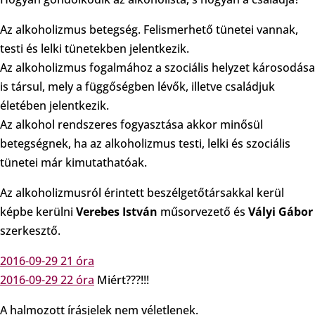
Az alkoholizmus betegség. Felismerhető tünetei vannak,
testi és lelki tünetekben jelentkezik.
Az alkoholizmus fogalmához a szociális helyzet károsodása
is társul, mely a függőségben lévők, illetve családjuk
életében jelentkezik.
Az alkohol rendszeres fogyasztása akkor minősül
betegségnek, ha az alkoholizmus testi, lelki és szociális
tünetei már kimutathatóak.
Az alkoholizmusról érintett beszélgetőtársakkal kerül
képbe kerülni
Verebes István
műsorvezető és
Vályi Gábor
szerkesztő.
2016-09-29 21 óra
2016-09-29 22 óra
Miért???!!!
A halmozott írásjelek nem véletlenek.