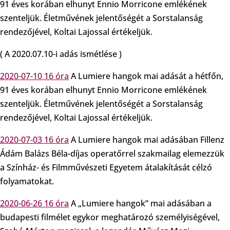
91 éves korában elhunyt Ennio Morricone emlékének
szenteljük. Életművének jelentőségét a Sorstalanság
rendezőjével, Koltai Lajossal értékeljük.
( A 2020.07.10-i adás ismétlése )
2020-07-10 16 óra
A Lumiere hangok mai adását a hétfőn,
91 éves korában elhunyt Ennio Morricone emlékének
szenteljük. Életművének jelentőségét a Sorstalanság
rendezőjével, Koltai Lajossal értékeljük.
2020-07-03 16 óra
A Lumiere hangok mai adásában Fillenz
Ádám Balázs Béla-díjas operatőrrel szakmailag elemezzük
a Színház- és Filmművészeti Egyetem átalakítását célzó
folyamatokat.
2020-06-26 16 óra
A „Lumiere hangok” mai adásában a
budapesti filmélet egykor meghatározó személyiségével,