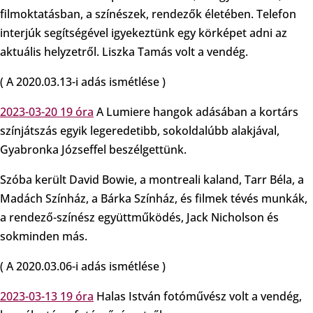
filmoktatásban, a színészek, rendezők életében. Telefon
interjúk segítségével igyekeztünk egy körképet adni az
aktuális helyzetről. Liszka Tamás volt a vendég.
( A 2020.03.13-i adás ismétlése )
2023-03-20 19 óra
A Lumiere hangok adásában a kortárs
színjátszás egyik legeredetibb, sokoldalúbb alakjával,
Gyabronka Józseffel beszélgettünk.
Szóba került David Bowie, a montreali kaland, Tarr Béla, a
Madách Színház, a Bárka Színház, és filmek tévés munkák,
a rendező-színész együttműködés, Jack Nicholson és
sokminden más.
( A 2020.03.06-i adás ismétlése )
2023-03-13 19 óra
Halas István fotóművész volt a vendég,