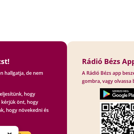
st!
Rádió Bézs App
n hallgatja, de nem
A Rádió Bézs app besz
gombra, vagy olvassa 
eljesítünk, hogy
 kérjük önt, hogy
k, hogy növekedni és