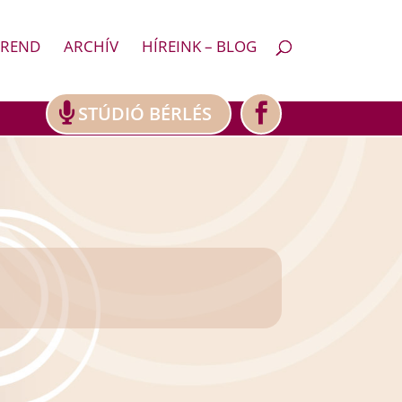
REND
ARCHÍV
HÍREINK – BLOG
STÚDIÓ BÉRLÉS