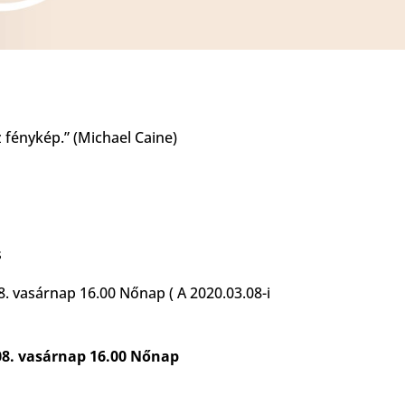
z fénykép.” (Michael Caine)
s
8. vasárnap 16.00 Nőnap ( A 2020.03.08-i
08. vasárnap 16.00 Nőnap