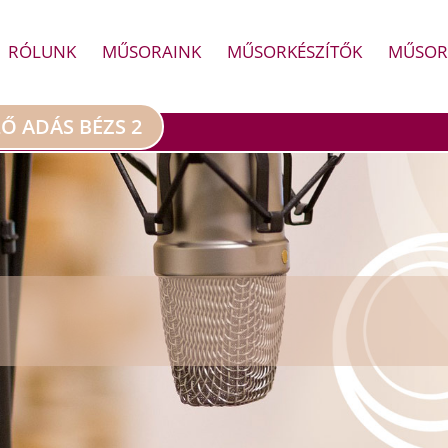
RÓLUNK
MŰSORAINK
MŰSORKÉSZÍTŐK
MŰSOR
LŐ ADÁS BÉZS 2