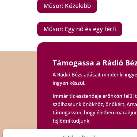
Műsor: Közelebb
Műsor: Egy nő és egy férfi
Támogassa a Rádió Béz
A Rádió Bézs adásait mindenki ingye
ingyen készül.
Immár tíz esztendeje erőnkön felül t
szólhassunk önökhöz, önökért. Arra
támogasson, hogy életben maradjun
fejlődni tudjunk