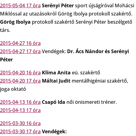
2015-05-04 17 óra
Serényi Péter
sport újságíróval Mohácsi
Miklóssal az utazásokról Görög Ibolya protokoll szakértő.
Görög Ibolya
protokoll szakértő Serényi Péter beszélgető
társ.
2015-04-27 16 óra
2015-04-27 17 óra
Vendégek:
Dr. Ács Nándor és
Serényi
Péter
2015-04-20 16 óra
Klíma Anita
eü. szakértő
2015-04-20 17 óra
Máltai Judit
mentálhigéniai szakértő,
joga oktató
2015-04-13 16 óra
Csapó Ida
női önismereti tréner.
2015-04-13 17 óra
2015-03-30 16 óra
2015-03-30 17 óra
Vendégek: