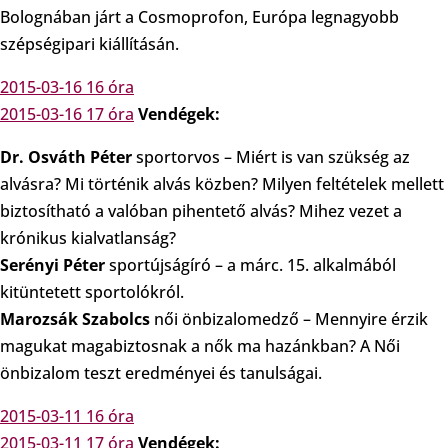
Bolognában járt a Cosmoprofon, Európa legnagyobb
szépségipari kiállításán.
2015-03-16 16 óra
2015-03-16 17 óra
Vendégek:
Dr. Osváth Péter
sportorvos – Miért is van szükség az
alvásra? Mi történik alvás közben? Milyen feltételek mellett
biztosítható a valóban pihentető alvás? Mihez vezet a
krónikus kialvatlanság?
Serényi Péter
sportújságíró – a márc. 15. alkalmából
kitüntetett sportolókról.
Marozsák Szabolcs
női önbizalomedző – Mennyire érzik
magukat magabiztosnak a nők ma hazánkban? A Női
önbizalom teszt eredményei és tanulságai.
2015-03-11 16 óra
2015-03-11 17 óra
Vendégek: