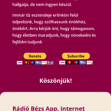
hallgatja, de nem ingyen készül.
Immár tíz esztendeje erőnkön felül
teljesítünk, hogy szólhassunk önökhöz,
önökért. Arra kérjük önt, hogy támogasson,
hogy életben maradjunk, hogy növekedni és
fejlődni tudjunk
Köszönjük!
Rádió Bézs App, internet