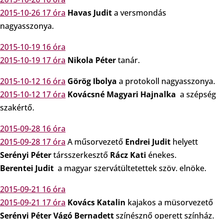
2015-10-26 17 óra
Havas Judit
a versmondás
nagyasszonya.
2015-10-19 16 óra
2015-10-19 17 óra
Nikola Péter
tanár.
2015-10-12 16 óra
Görög Ibolya
a protokoll nagyasszonya.
2015-10-12 17 óra
Kovácsné Magyari Hajnalka
a szépség
szakértő.
2015-09-28 16 óra
2015-09-28 17 óra
A műsorvezető
Endrei Judit
helyett
Serényi Péter
társszerkesztő
Rácz Kati
énekes.
Berentei Judit
a magyar szervátültetettek szöv. elnöke.
2015-09-21 16 óra
2015-09-21 17 óra
Kovács Katalin
kajakos a müsorvezető
Serényi Péter
Vágó Bernadett
színésznő operett színház.