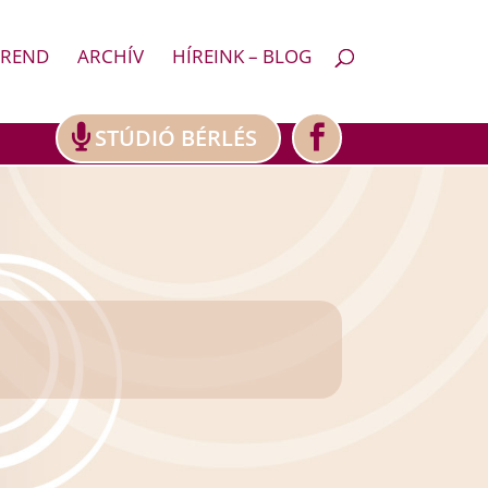
REND
ARCHÍV
HÍREINK – BLOG
STÚDIÓ BÉRLÉS