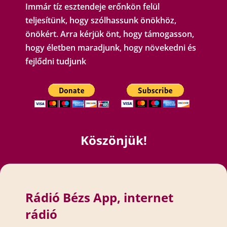
Immár tíz esztendeje erőnkön felül
teljesítünk, hogy szólhassunk önökhöz,
önökért. Arra kérjük önt, hogy támogasson,
hogy életben maradjunk, hogy növekedni és
fejlődni tudjunk
Köszönjük!
Rádió Bézs App, internet
rádió