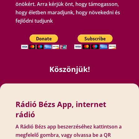
önökért. Arra kérjük önt, hogy támogasson,
hogy életben maradjunk, hogy növekedni és
fejlődni tudjunk
Köszönjük!
Rádió Bézs App, internet
rádió
A Rádió Bézs app beszerzéséhez kattintson a
megfelelő gombra, vagy olvassa be a QR