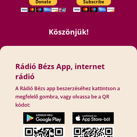
Köszönjük!
Rádió Bézs App, internet
rádió
A Rádió Bézs app beszerzéséhez kattintson a
megfelelő gombra, vagy olvassa be a QR
kódot: