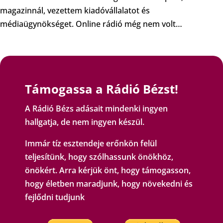
magazinnál, vezettem kiadóvállalatot és
médiaügynökséget. Online rádió még nem volt…
Támogassa a Rádió Bézst!
A Rádió Bézs adásait mindenki ingyen
hallgatja, de nem ingyen készül.
Immár tíz esztendeje erőnkön felül
teljesítünk, hogy szólhassunk önökhöz,
önökért. Arra kérjük önt, hogy támogasson,
hogy életben maradjunk, hogy növekedni és
fejlődni tudjunk