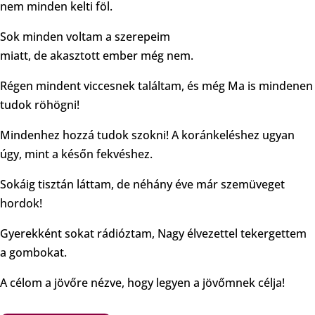
nem minden kelti föl.
Sok minden voltam a szerepeim
miatt, de akasztott ember még nem.
Régen mindent viccesnek találtam, és még Ma is mindenen
tudok röhögni!
Mindenhez hozzá tudok szokni! A koránkeléshez ugyan
úgy, mint a későn fekvéshez.
Sokáig tisztán láttam, de néhány éve már szemüveget
hordok!
Gyerekként sokat rádióztam, Nagy élvezettel tekergettem
a gombokat.
A célom a jövőre nézve, hogy legyen a jövőmnek célja!