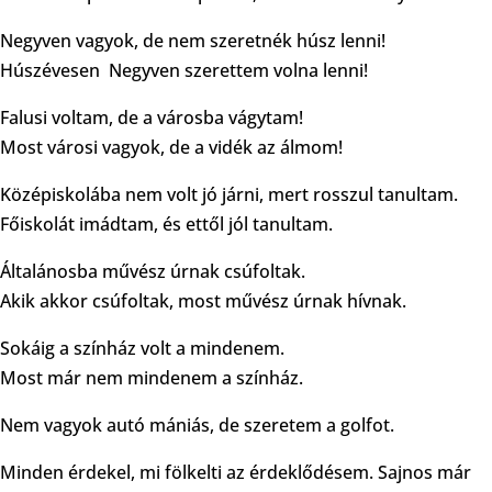
Negyven vagyok, de nem szeretnék húsz lenni!
Húszévesen Negyven szerettem volna lenni!
Falusi voltam, de a városba vágytam!
Most városi vagyok, de a vidék az álmom!
Középiskolába nem volt jó járni, mert rosszul tanultam.
Főiskolát imádtam, és ettől jól tanultam.
Általánosba művész úrnak csúfoltak.
Akik akkor csúfoltak, most művész úrnak hívnak.
Sokáig a színház volt a mindenem.
Most már nem mindenem a színház.
Nem vagyok autó mániás, de szeretem a golfot.
Minden érdekel, mi fölkelti az érdeklődésem. Sajnos már