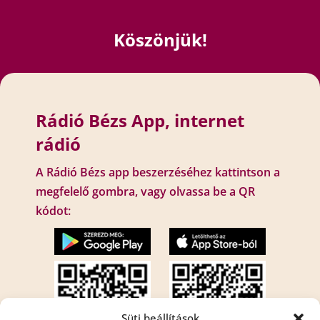
Köszönjük!
Rádió Bézs App, internet
rádió
A Rádió Bézs app beszerzéséhez kattintson a
megfelelő gombra, vagy olvassa be a QR
kódot:
Süti beállítások