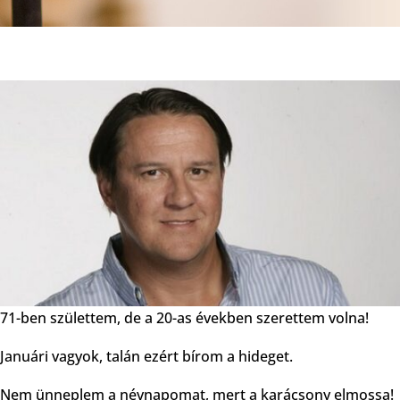
71-ben születtem, de a 20-as években szerettem volna!
Januári vagyok, talán ezért bírom a hideget.
Nem ünneplem a névnapomat, mert a karácsony elmossa!