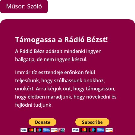
Műsor: Szóló
Támogassa a Rádió Bézst!
A Rádió Bézs adásait mindenki ingyen
hallgatja, de nem ingyen készül.
Immár tíz esztendeje erőnkön felül
teljesítünk, hogy szólhassunk önökhöz,
önökért. Arra kérjük önt, hogy támogasson,
hogy életben maradjunk, hogy növekedni és
fejlődni tudjunk