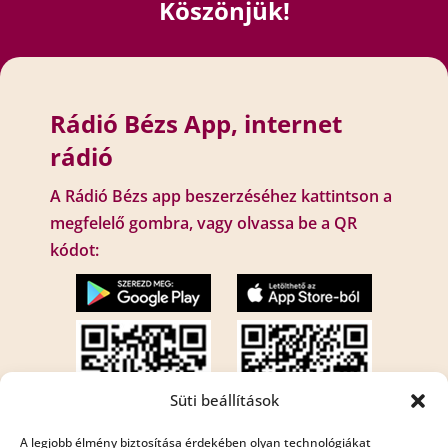
Köszönjük!
Rádió Bézs App, internet
rádió
A Rádió Bézs app beszerzéséhez kattintson a
megfelelő gombra, vagy olvassa be a QR
kódot:
Süti beállítások
A legjobb élmény biztosítása érdekében olyan technológiákat