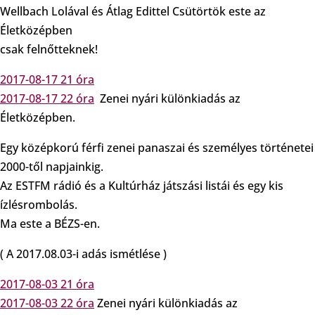
Wellbach Lolával és Átlag Edittel Csütörtök este az
Életközépben
csak felnőtteknek!
2017-08-17 21 óra
2017-08-17 22 óra
Zenei nyári különkiadás az
Életközépben.
Egy középkorú férfi zenei panaszai és személyes történetei
2000-től napjainkig.
Az ESTFM rádió és a Kultúrház játszási listái és egy kis
ízlésrombolás.
Ma este a BÉZS-en.
( A 2017.08.03-i adás ismétlése )
2017-08-03 21 óra
2017-08-03 22 óra
Zenei nyári különkiadás az