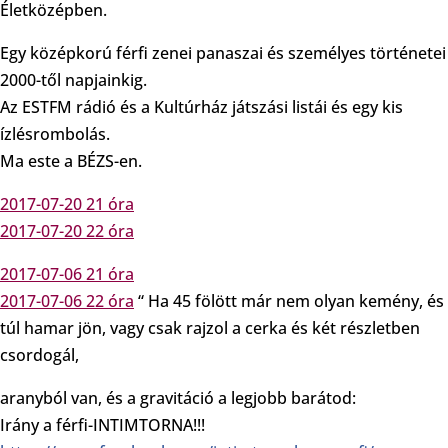
Életközépben.
Egy középkorú férfi zenei panaszai és személyes történetei
2000-től napjainkig.
Az ESTFM rádió és a Kultúrház játszási listái és egy kis
ízlésrombolás.
Ma este a BÉZS-en.
2017-07-20 21 óra
2017-07-20 22 óra
2017-07-06 21 óra
2017-07-06 22 óra
“ Ha 45 fölött már nem olyan kemény, és
túl hamar jön, vagy csak rajzol a cerka és két részletben
csordogál,
aranyból van, és a gravitáció a legjobb barátod:
Irány a férfi-INTIMTORNA!!!