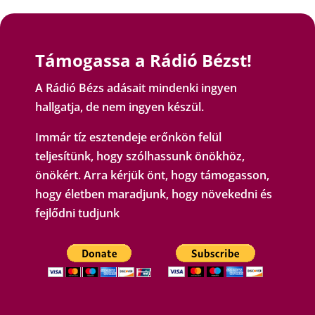
Támogassa a Rádió Bézst!
A Rádió Bézs adásait mindenki ingyen
hallgatja, de nem ingyen készül.
Immár tíz esztendeje erőnkön felül
teljesítünk, hogy szólhassunk önökhöz,
önökért. Arra kérjük önt, hogy támogasson,
hogy életben maradjunk, hogy növekedni és
fejlődni tudjunk