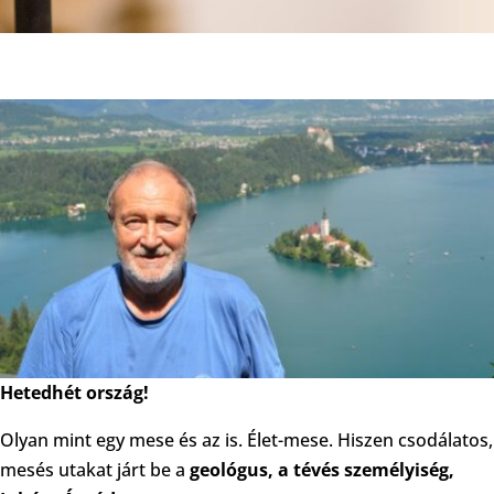
Hetedhét ország!
Olyan mint egy mese és az is. Élet-mese. Hiszen csodálatos,
mesés utakat járt be a
geológus, a tévés személyiség,