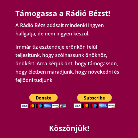
Támogassa a Rádió Bézst!
A Rádió Bézs adásait mindenki ingyen
hallgatja, de nem ingyen készül.
Immár tíz esztendeje erőnkön felül
teljesítünk, hogy szólhassunk önökhöz,
önökért. Arra kérjük önt, hogy támogasson,
hogy életben maradjunk, hogy növekedni és
fejlődni tudjunk
Köszönjük!