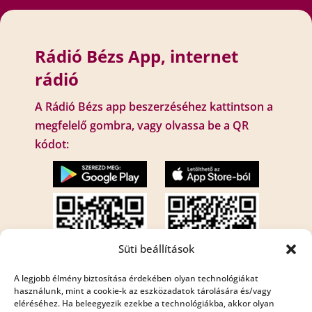
Rádió Bézs App, internet
rádió
A Rádió Bézs app beszerzéséhez kattintson a
megfelelő gombra, vagy olvassa be a QR
kódot:
Süti beállítások
A legjobb élmény biztosítása érdekében olyan technológiákat
használunk, mint a cookie-k az eszközadatok tárolására és/vagy
eléréséhez. Ha beleegyezik ezekbe a technológiákba, akkor olyan
Internet rádió: