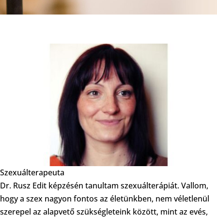
Szexuálterapeuta
Dr. Rusz Edit képzésén tanultam szexuálterápiát. Vallom,
hogy a szex nagyon fontos az életünkben, nem véletlenül
szerepel az alapvető szükségleteink között, mint az evés,