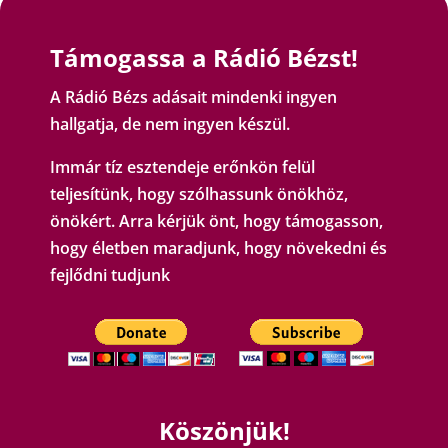
Támogassa a Rádió Bézst!
A Rádió Bézs adásait mindenki ingyen
hallgatja, de nem ingyen készül.
Immár tíz esztendeje erőnkön felül
teljesítünk, hogy szólhassunk önökhöz,
önökért. Arra kérjük önt, hogy támogasson,
hogy életben maradjunk, hogy növekedni és
fejlődni tudjunk
Köszönjük!