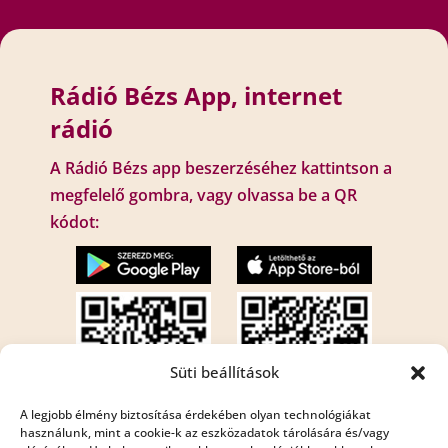
Rádió Bézs App, internet
rádió
A Rádió Bézs app beszerzéséhez kattintson a
megfelelő gombra, vagy olvassa be a QR
kódot:
Süti beállítások
A legjobb élmény biztosítása érdekében olyan technológiákat
használunk, mint a cookie-k az eszközadatok tárolására és/vagy