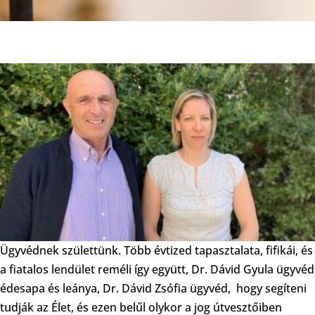
Ügyvédnek születtünk. Több évtized tapasztalata, fifikái, és
a fiatalos lendület reméli így együtt, Dr. Dávid Gyula ügyvéd
édesapa és leánya, Dr. Dávid Zsófia ügyvéd, hogy segíteni
tudják az Élet, és ezen belűl olykor a jog útvesztőiben