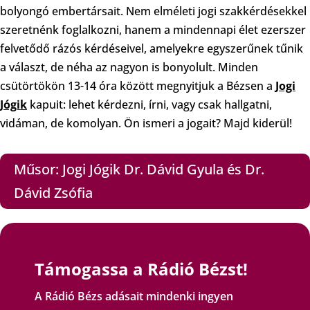
bolyongó embertársait. Nem elméleti jogi szakkérdésekkel
szeretnénk foglalkozni, hanem a mindennapi élet ezerszer
felvetődő rázós kérdéseivel, amelyekre egyszerűnek tűnik
a választ, de néha az nagyon is bonyolult. Minden
csütörtökön 13-14 óra között megnyitjuk a Bézsen a
Jogi
Jógik
kapuit: lehet kérdezni, írni, vagy csak hallgatni,
vidáman, de komolyan. Ön ismeri a jogait? Majd kiderül!
Műsor: Jogi Jógik Dr. Dávid Gyula és Dr.
Dávid Zsófia
Támogassa a Rádió Bézst!
A Rádió Bézs adásait mindenki ingyen