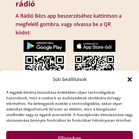
rádió
A Rádió Bézs app beszerzéséhez kattintson a
megfelelő gombra, vagy olvassa be a QR
kódot:
Süti beállítások
A legjobb élmény biztosítása érdekében olyan technológiákat
használunk, mint a cookie-k az eszközadatok tárolására és/vagy
eléréséhez. Ha beleegyezik ezekbe a technológiákba, akkor olyan
Internet rádió:
adatokat dolgozhatunk fel ezen az oldalon, mint a böngészési
Rádió Bézs : http://195.210.29.82:8001/bezs
viselkedés vagy az egyedi azonosítók. A hozzájárulás elmulasztása vagy
visszavonása bizonyos funkciókat és funkciókat hátrányosan érinthet.
Rádió Bézs 2: http://195.210.29.82:8002/bezs2
Elfogadom