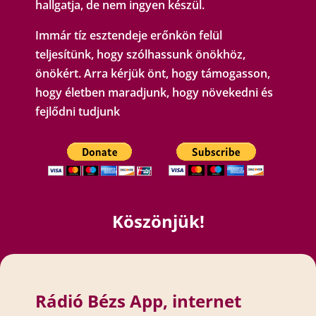
hallgatja, de nem ingyen készül.
Immár tíz esztendeje erőnkön felül
teljesítünk, hogy szólhassunk önökhöz,
önökért. Arra kérjük önt, hogy támogasson,
hogy életben maradjunk, hogy növekedni és
fejlődni tudjunk
Köszönjük!
Rádió Bézs App, internet