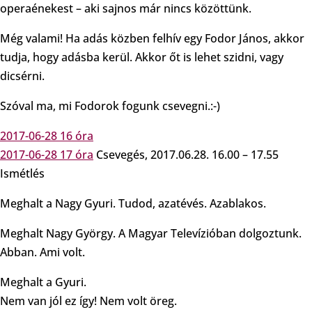
operaénekest – aki sajnos már nincs közöttünk.
Még valami! Ha adás közben felhív egy Fodor János, akkor
tudja, hogy adásba kerül. Akkor őt is lehet szidni, vagy
dicsérni.
Szóval ma, mi Fodorok fogunk csevegni.:-)
2017-06-28 16 óra
2017-06-28 17 óra
Csevegés, 2017.06.28. 16.00 – 17.55
Ismétlés
Meghalt a Nagy Gyuri. Tudod, azatévés. Azablakos.
Meghalt Nagy György. A Magyar Televízióban dolgoztunk.
Abban. Ami volt.
Meghalt a Gyuri.
Nem van jól ez így! Nem volt öreg.