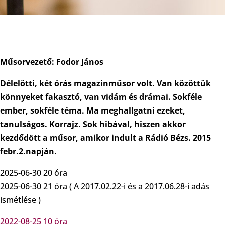
Műsorvezető: Fodor János
Délelötti, két órás magazinműsor volt. Van közöttük
könnyeket fakasztó, van vidám és drámai. Sokféle
ember, sokféle téma. Ma meghallgatni ezeket,
tanulságos. Korrajz. Sok hibával, hiszen akkor
kezdődött a műsor, amikor indult a Rádió Bézs. 2015
febr.2.napján.
2025-06-30 20 óra
2025-06-30 21 óra ( A 2017.02.22-i és a 2017.06.28-i adás
ismétlése )
2022-08-25 10 óra