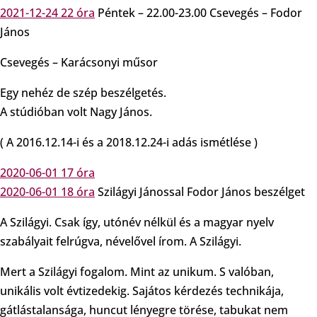
2021-12-24 22 óra
Péntek – 22.00-23.00 Csevegés – Fodor
János
Csevegés – Karácsonyi műsor
Egy nehéz de szép beszélgetés.
A stúdióban volt Nagy János.
( A 2016.12.14-i és a 2018.12.24-i adás ismétlése )
2020-06-01 17 óra
2020-06-01 18 óra
Szilágyi Jánossal Fodor János beszélget
A Szilágyi. Csak így, utónév nélkül és a magyar nyelv
szabályait felrúgva, névelővel írom. A Szilágyi.
Mert a Szilágyi fogalom. Mint az unikum. S valóban,
unikális volt évtizedekig. Sajátos kérdezés technikája,
gátlástalansága, huncut lényegre törése, tabukat nem