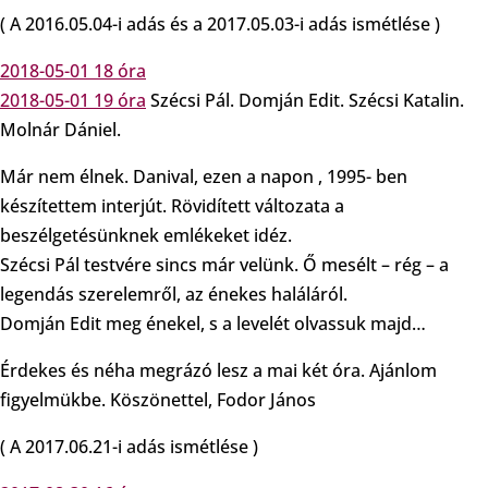
( A 2016.05.04-i adás és a 2017.05.03-i adás ismétlése )
2018-05-01 18 óra
2018-05-01 19 óra
Szécsi Pál. Domján Edit. Szécsi Katalin.
Molnár Dániel.
Már nem élnek. Danival, ezen a napon , 1995- ben
készítettem interjút. Rövidített változata a
beszélgetésünknek emlékeket idéz.
Szécsi Pál testvére sincs már velünk. Ő mesélt – rég – a
legendás szerelemről, az énekes haláláról.
Domján Edit meg énekel, s a levelét olvassuk majd…
Érdekes és néha megrázó lesz a mai két óra. Ajánlom
figyelmükbe. Köszönettel, Fodor János
( A 2017.06.21-i adás ismétlése )