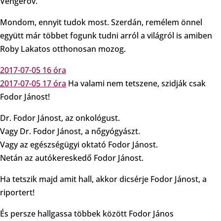
Vengerov.
Mondom, ennyit tudok most. Szerdán, remélem önnel
együtt már többet fogunk tudni arról a világról is amiben
Roby Lakatos otthonosan mozog.
2017-07-05 16 óra
2017-07-05 17 óra
Ha valami nem tetszene, szidják csak
Fodor Jánost!
Dr. Fodor Jánost, az onkológust.
Vagy Dr. Fodor Jánost, a nőgyógyászt.
Vagy az egészségügyi oktató Fodor Jánost.
Netán az autókereskedő Fodor Jánost.
Ha tetszik majd amit hall, akkor dicsérje Fodor Jánost, a
riportert!
És persze hallgassa többek között Fodor János