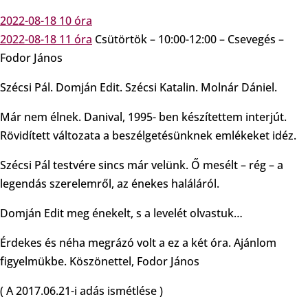
2022-08-18 10 óra
2022-08-18 11 óra
Csütörtök – 10:00-12:00 – Csevegés –
Fodor János
Szécsi Pál. Domján Edit. Szécsi Katalin. Molnár Dániel.
Már nem élnek. Danival, 1995- ben készítettem interjút.
Rövidített változata a beszélgetésünknek emlékeket idéz.
Szécsi Pál testvére sincs már velünk. Ő mesélt – rég – a
legendás szerelemről, az énekes haláláról.
Domján Edit meg énekelt, s a levelét olvastuk…
Érdekes és néha megrázó volt a ez a két óra. Ajánlom
figyelmükbe. Köszönettel, Fodor János
( A 2017.06.21-i adás ismétlése )