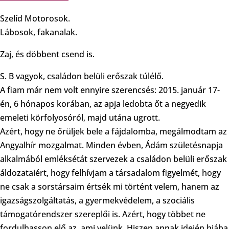
Szelíd Motorosok.
Lábosok, fakanalak.
Zaj, és döbbent csend is.
S. B vagyok, családon belüli erőszak túlélő.
A fiam már nem volt ennyire szerencsés: 2015. január 17-
én, 6 hónapos korában, az apja ledobta őt a negyedik
emeleti körfolyosóról, majd utána ugrott.
Azért, hogy ne őrüljek bele a fájdalomba, megálmodtam az
Angyalhír mozgalmat. Minden évben, Ádám születésnapja
alkalmából emléksétát szervezek a családon belüli erőszak
áldozataiért, hogy felhívjam a társadalom figyelmét, hogy
ne csak a sorstársaim értsék mi történt velem, hanem az
igazságszolgáltatás, a gyermekvédelem, a szociális
támogatórendszer szereplői is. Azért, hogy többet ne
fordulhasson elő az, ami velünk. Hiszen annak idején hiába