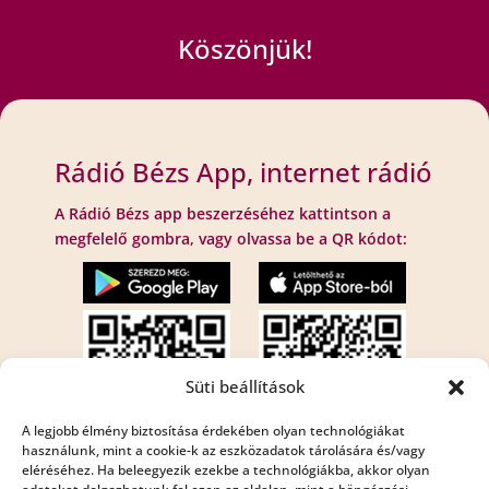
Köszönjük!
Rádió Bézs App, internet rádió
A Rádió Bézs app beszerzéséhez kattintson a
megfelelő gombra, vagy olvassa be a QR kódot:
Süti beállítások
A legjobb élmény biztosítása érdekében olyan technológiákat
használunk, mint a cookie-k az eszközadatok tárolására és/vagy
eléréséhez. Ha beleegyezik ezekbe a technológiákba, akkor olyan
Internet rádió: