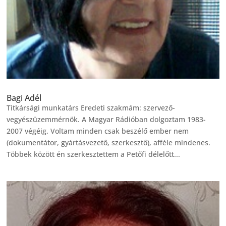
Bagi Adél
Titkársági munkatárs Eredeti szakmám: szervező-
vegyészüzemmérnök. A Magyar Rádióban dolgoztam 1983-
2007 végéig. Voltam minden csak beszélő ember nem
(dokumentátor, gyártásvezető, szerkesztő), afféle mindenes.
Többek között én szerkesztettem a Petőfi délelőtt...