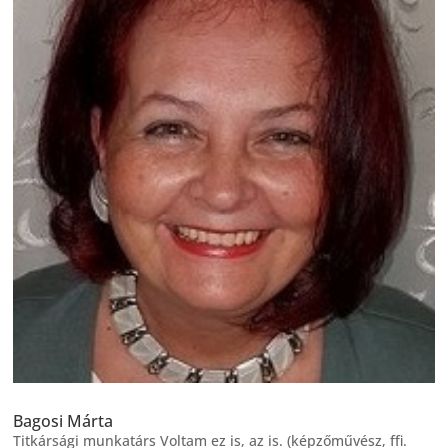
Bagosi Márta
Titkársági munkatárs Voltam ez is, az is. (képzőművész, ffi.