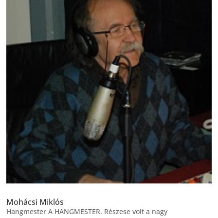
Mohácsi Miklós
Hangmester A HANGMESTER. Részese volt a nagy