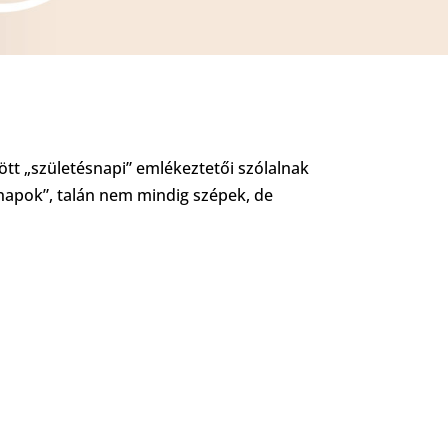
ött „születésnapi” emlékeztetői szólalnak
 napok”, talán nem mindig szépek, de