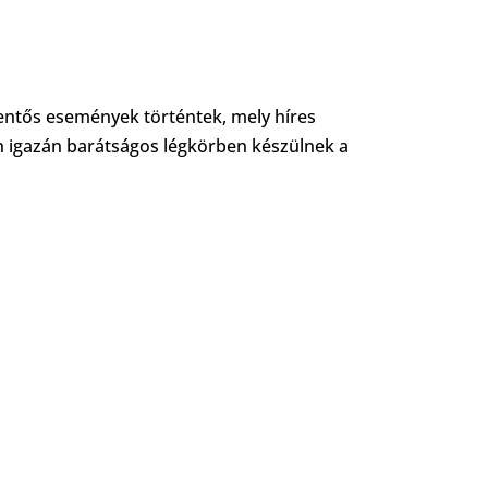
lentős események történtek, mely híres
n igazán barátságos légkörben készülnek a