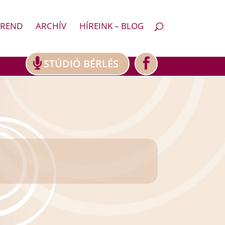
REND
ARCHÍV
HÍREINK – BLOG
STÚDIÓ BÉRLÉS