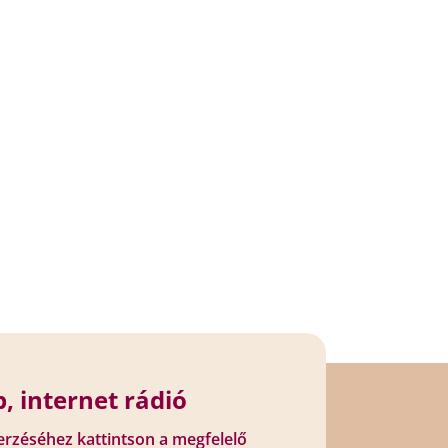
, internet rádió
erzéséhez kattintson a megfelelő