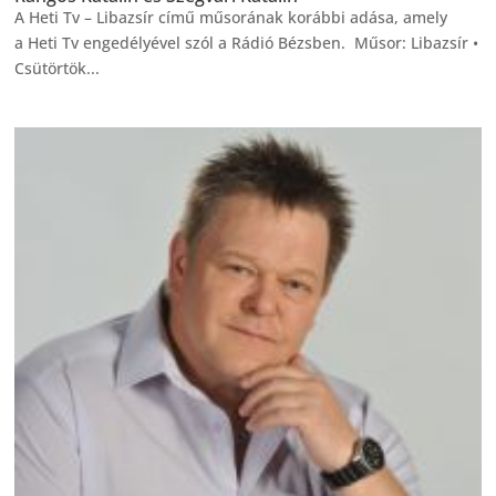
A Heti Tv – Libazsír című műsorának korábbi adása, amely
a Heti Tv engedélyével szól a Rádió Bézsben. Műsor: Libazsír •
Csütörtök...