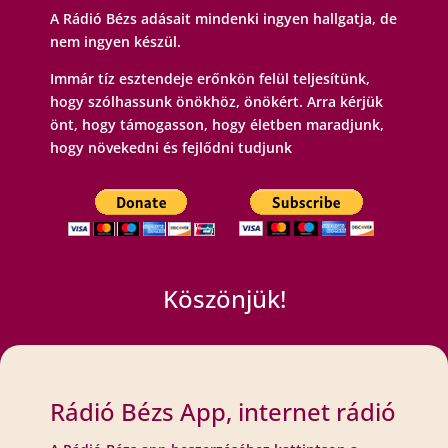
A Rádió Bézs adásait mindenki ingyen hallgatja, de
nem ingyen készül.
Immár tíz esztendeje erőnkön felül teljesítünk,
hogy szólhassunk önökhöz, önökért. Arra kérjük
önt, hogy támogasson, hogy életben maradjunk,
hogy növekedni és fejlődni tudjunk
Köszönjük!
Rádió Bézs App, internet rádió