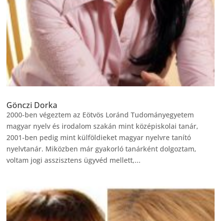
Gönczi Dorka
2000-ben végeztem az Eötvös Loránd Tudományegyetem
magyar nyelv és irodalom szakán mint középiskolai tanár,
2001-ben pedig mint külföldieket magyar nyelvre tanító
nyelvtanár. Miközben már gyakorló tanárként dolgoztam,
voltam jogi asszisztens ügyvéd mellett,...