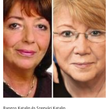
Rangos Katalin és Szegvári Katalin