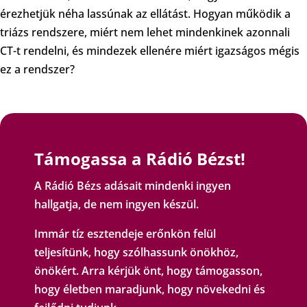
érezhetjük néha lassúnak az ellátást. Hogyan működik a
triázs rendszere, miért nem lehet mindenkinek azonnali
CT-t rendelni, és mindezek ellenére miért igazságos mégis
ez a rendszer?
Támogassa a Rádió Bézst!
A Rádió Bézs adásait mindenki ingyen
hallgatja, de nem ingyen készül.
Immár tíz esztendeje erőnkön felül
teljesítünk, hogy szólhassunk önökhöz,
önökért. Arra kérjük önt, hogy támogasson,
hogy életben maradjunk, hogy növekedni és