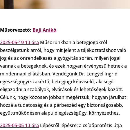
Műsorvezető:
Baji Anikó
2025-05-19 13 óra
Műsorunkban a betegjogokról
beszélgetünk arról, hogy mit jelent a tájékoztatáshoz való
jog és az önrendelkezés a gyógyítás során, milyen jogai
vannak a betegeknek, és ezek hogyan érvényesülhetnek a
mindennapi ellátásban. Vendégünk Dr. Lengyel Ingrid
egészségügyi szakértő, betegjogi képviselő, aki segít
eligazodni a szabályok, elvárások és lehetőségek között.
Célunk, hogy közösen jobban megértsük, hogyan járulhat
hozzá a tudatosság és a párbeszéd egy biztonságosabb,
együttműködésen alapuló egészségügyi környezethez.
2025-05-05 13 óra
Lépésről lépésre: a csípőprotézis útja