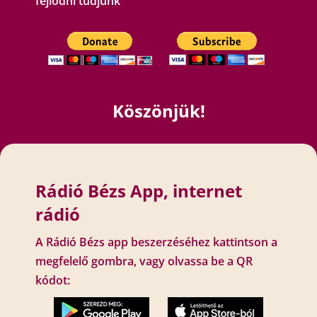
fejlődni tudjunk
Köszönjük!
Rádió Bézs App, internet
rádió
A Rádió Bézs app beszerzéséhez kattintson a
megfelelő gombra, vagy olvassa be a QR
kódot: