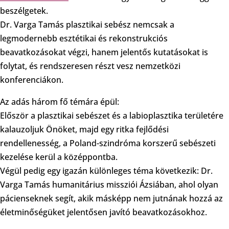
beszélgetek.
Dr. Varga Tamás plasztikai sebész nemcsak a
legmodernebb esztétikai és rekonstrukciós
beavatkozásokat végzi, hanem jelentős kutatásokat is
folytat, és rendszeresen részt vesz nemzetközi
konferenciákon.
Az adás három fő témára épül:
Először a plasztikai sebészet és a labioplasztika területére
kalauzoljuk Önöket, majd egy ritka fejlődési
rendellenesség, a Poland-szindróma korszerű sebészeti
kezelése kerül a középpontba.
Végül pedig egy igazán különleges téma következik: Dr.
Varga Tamás humanitárius missziói Ázsiában, ahol olyan
pácienseknek segít, akik másképp nem jutnának hozzá az
életminőségüket jelentősen javító beavatkozásokhoz.